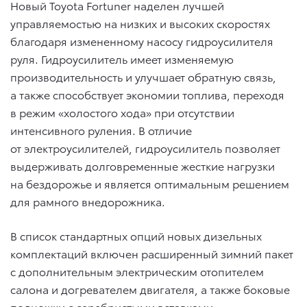
Новый Toyota Fortuner наделен лучшей
управляемостью на низких и высоких скоростях
благодаря измененному насосу гидроусилителя
руля. Гидроусилитель имеет изменяемую
производительность и улучшает обратную связь,
а также способствует экономии топлива, переходя
в режим «холостого хода» при отсутствии
интенсивного руления. В отличие
от электроусилителей, гидроусилитель позволяет
выдерживать долговременные жесткие нагрузки
на бездорожье и является оптимальным решением
для рамного внедорожника.
В список стандартных опций новых дизельных
комплектаций включен расширенный зимний пакет
с дополнительным электрическим отопителем
салона и догревателем двигателя, а также боковые
подножки с серебристыми вставками.