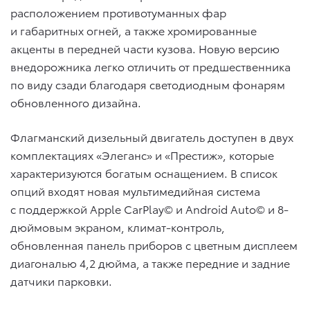
расположением противотуманных фар
и габаритных огней, а также хромированные
акценты в передней части кузова. Новую версию
внедорожника легко отличить от предшественника
по виду сзади благодаря светодиодным фонарям
обновленного дизайна.
Флагманский дизельный двигатель доступен в двух
комплектациях «Элеганс» и «Престиж», которые
характеризуются богатым оснащением. В список
опций входят новая мультимедийная система
с поддержкой Apple CarPlay© и Android Auto© и 8-
дюймовым экраном, климат-контроль,
обновленная панель приборов с цветным дисплеем
диагональю 4,2 дюйма, а также передние и задние
датчики парковки.