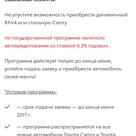
Не упустите возможность приобрести динамичный
RAV4 или стильную Camry
по государственной программе льготного
автокредитования со ставкой 9,2% годовых.
Программа действует только до конца июня,
успейте подать заявку и приобрести автомобиль
своей мечты!
*Условия программы:
— срок подачи заявки — до конца июня
2017 г.
— программа распространяется на все
новые автомобили Toyota Camry и Toyota